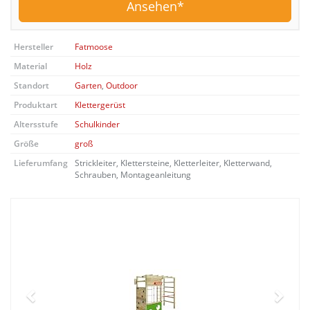
Ansehen
Hersteller
Fatmoose
Material
Holz
Standort
Garten
,
Outdoor
Produktart
Klettergerüst
Altersstufe
Schulkinder
Größe
groß
Lieferumfang
Strickleiter, Klettersteine, Kletterleiter, Kletterwand,
Schrauben, Montageanleitung