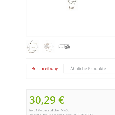
Beschreibung
Ähnliche Produkte
30,29 €
inkl. 19% gesetzlicher MwSt.
Zuletzt aktualisiert am: 1. August 2026 10:20