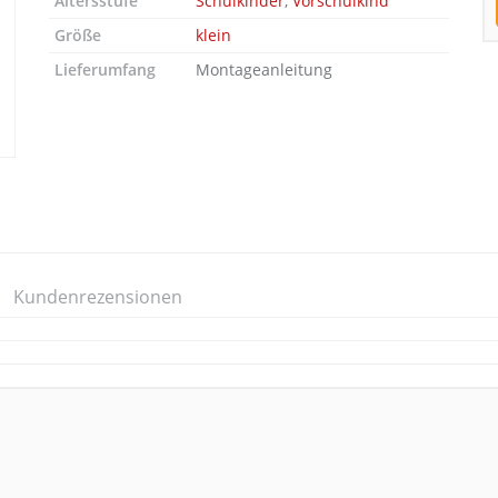
Altersstufe
Schulkinder
,
Vorschulkind
Größe
klein
Lieferumfang
Montageanleitung
Kundenrezensionen