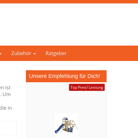
Zubehör
Ratgeber
Unsere Empfehlung für Dich!
n ist
Top Preis/ Leistung
h. Um
die in