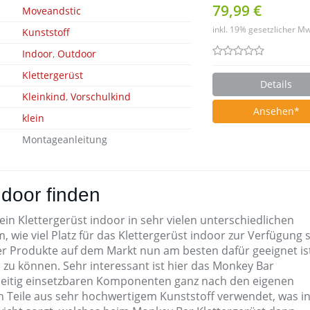
79,99 €
Moveandstic
inkl. 19% gesetzlicher Mw
Kunststoff
Indoor
,
Outdoor
Klettergerüst
Details
Kleinkind
,
Vorschulkind
Ansehen
klein
Montageanleitung
ndoor finden
 ein Klettergerüst indoor in sehr vielen unterschiedlichen
wie viel Platz für das Klettergerüst indoor zur Verfügung s
der Produkte auf dem Markt nun am besten dafür geeignet is
n zu können. Sehr interessant ist hier das Monkey Bar
elseitig einsetzbaren Komponenten ganz nach den eigenen
Teile aus sehr hochwertigem Kunststoff verwendet, was in