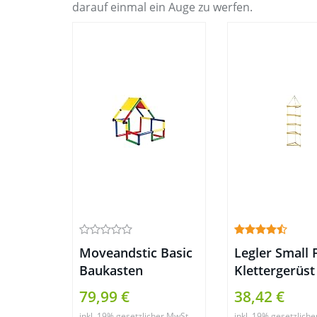
darauf einmal ein Auge zu werfen.
Moveandstic Basic
Legler Small 
Baukasten
Klettergerüst
79,99 €
38,42 €
inkl. 19% gesetzlicher MwSt.
inkl. 19% gesetzlich