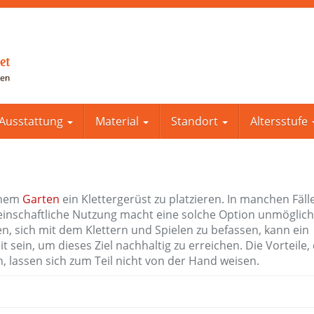
Ausstattung
Material
Standort
Altersstufe
einem
Garten
ein Klettergerüst zu platzieren. In manchen Fälle
meinschaftliche Nutzung macht eine solche Option unmöglic
n, sich mit dem Klettern und Spielen zu befassen, kann ein
 sein, um dieses Ziel nachhaltig zu erreichen. Die Vorteile, 
, lassen sich zum Teil nicht von der Hand weisen.