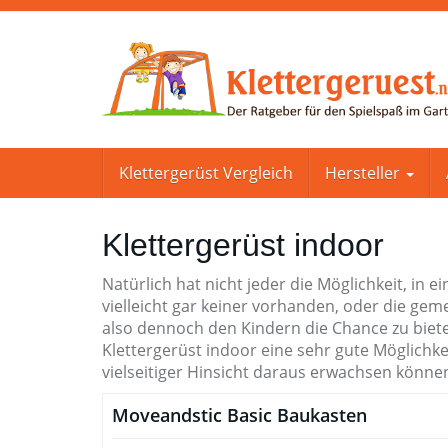
Skip
to
main
content
Klettergerüst Vergleich
Hersteller
Klettergerüst indoor
Natürlich hat nicht jeder die Möglichkeit, in 
vielleicht gar keiner vorhanden, oder die ge
also dennoch den Kindern die Chance zu biete
Klettergerüst indoor eine sehr gute Möglichkeit
vielseitiger Hinsicht daraus erwachsen können
Moveandstic Basic Baukasten