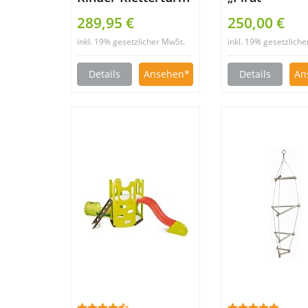
„Miniplay“
Klettergerüst
289,95 €
250,00 €
inkl. 19% gesetzlicher MwSt.
inkl. 19% gesetzlich
Details
Ansehen
Details
An