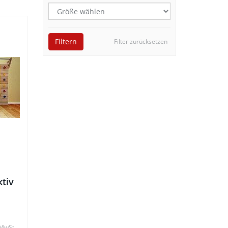
Filtern
Filter zurücksetzen
ktiv
 MwSt.