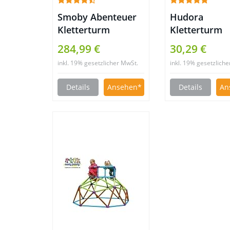
Smoby Abenteuer
Hudora
Kletterturm
Kletterturm
284,99 €
30,29 €
inkl. 19% gesetzlicher MwSt.
inkl. 19% gesetzlich
Details
Ansehen
Details
An